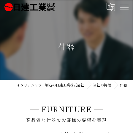
什器
イタリアンミラー製造の日建工業株式会社
当社の特徴
什器
FURNITURE
高品質な什器でお客様の要望を実現