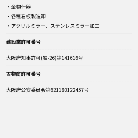
・金物什器
・各種看板製造卸
・アクリルミラー、ステンレスミラー加工
建設業許可番号
大阪府知事許可(般-26)第141616号
古物商許可番号
大阪府公安委員会第621180122457号