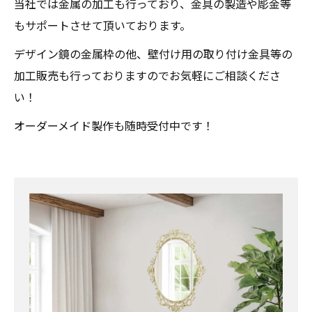
当社では金属の加工も行っており、金具の製造や彫金等
もサポートさせて頂いております。
デザイン鏡の金属枠の他、壁付け用の取り付け金具等の
加工販売も行っておりますのでお気軽にご相談くださ
い！
オーダーメイド製作も随時受付中です！