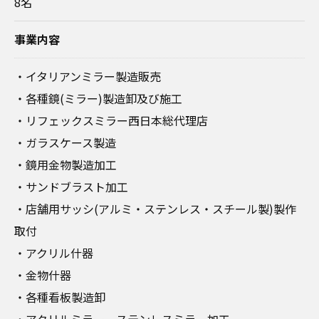
8名
事業内容
・イタリアンミラー製造販売
・各種鏡(ミラー)製造卸及び施工
・リフェックスミラー西日本総代理店
・ガラスケース製造
・鏡用金物製造加工
・サンドブラスト加工
・店舗用サッシ(アルミ・ステンレス・スチール製)製作
取付
・アクリル什器
・金物什器
・各種看板製造卸
・アクリルミラー、ステンレスミラー加工