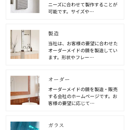
ニーズに合わせて製作することが
可能です。サイズや…
製造
当社は、お客様の要望に合わせた
オーダーメイドの鏡を製造してい
ます。形状やフレー…
オーダー
オーダーメイドの鏡を製造・販売
する会社のホームページです。お
客様の要望に応じて…
ガラス