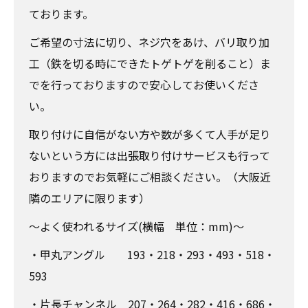
ております。
ご希望の寸法に切り、ネジ穴をあけ、バリ取り加
工（鉄を切る時にできたトゲトゲを削ること）ま
でを行っておりますので安心してお使いくださ
い。
取り付けに自信がない方や数が多くて人手が足り
ないという方には出張取り付けサービスも行って
おりますのでお気軽にご相談ください。（大阪近
隣のエリアに限ります）
～よく使われるサイズ(横幅 単位：mm)～
・甲丸アングル 193・218・293・493・518・
593
・片長チャンネル 207・264・282・416・686・