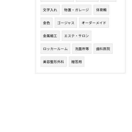
文字入れ
物置・ガレージ
体育館
金色
ゴージャス
オーダーメイド
金属細工
エステ・サロン
ロッカールーム
洗面所等
歯科医院
美容整形外科
贈答用