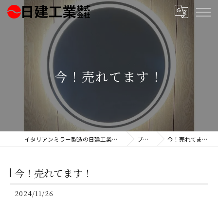
今！売れてます！
イタリアンミラー製造の日建工業株式会社
ブログ
今！売れてます！
今！売れてます！
2024/11/26