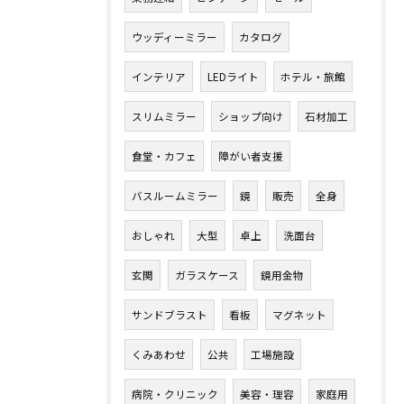
ウッディーミラー
カタログ
インテリア
LEDライト
ホテル・旅館
スリムミラー
ショップ向け
石材加工
食堂・カフェ
障がい者支援
バスルームミラー
鏡
販売
全身
おしゃれ
大型
卓上
洗面台
玄関
ガラスケース
鏡用金物
サンドブラスト
看板
マグネット
くみあわせ
公共
工場施設
病院・クリニック
美容・理容
家庭用