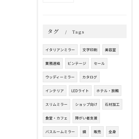
タグ
Tags
イタリアンミラー
文字印刷
美容室
業務連絡
ビンテージ
セール
ウッディーミラー
カタログ
インテリア
LEDライト
ホテル・旅館
スリムミラー
ショップ向け
石材加工
食堂・カフェ
障がい者支援
バスルームミラー
鏡
販売
全身