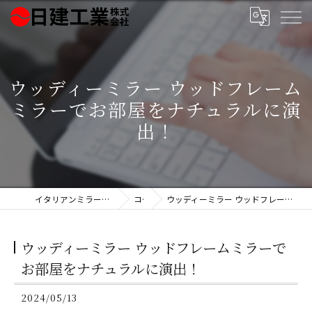
ウッディーミラー ウッドフレーム
ミラーでお部屋をナチュラルに演
出！
イタリアンミラー製造の日建工業株式会社
コラム
ウッディーミラー ウッドフレームミラーでお部屋をナチュラルに演出！
ウッディーミラー ウッドフレームミラーで
お部屋をナチュラルに演出！
2024/05/13