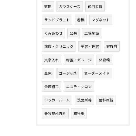
玄関
ガラスケース
鏡用金物
サンドブラスト
看板
マグネット
くみあわせ
公共
工場施設
病院・クリニック
美容・理容
家庭用
文字入れ
物置・ガレージ
体育館
金色
ゴージャス
オーダーメイド
金属細工
エステ・サロン
ロッカールーム
洗面所等
歯科医院
美容整形外科
贈答用