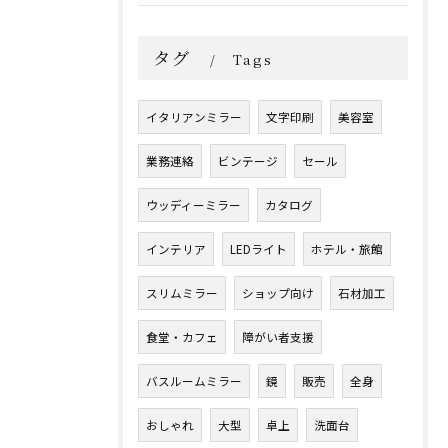
タグ
Tags
イタリアンミラー
文字印刷
美容室
業務連絡
ビンテージ
セール
ウッディーミラー
カタログ
インテリア
LEDライト
ホテル・旅館
スリムミラー
ショップ向け
石材加工
食堂・カフェ
障がい者支援
バスルームミラー
鏡
販売
全身
おしゃれ
大型
卓上
洗面台