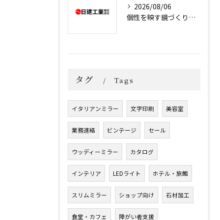
2026/08/06
個性を映す鏡づくりの販売戦略とは
タグ
Tags
イタリアンミラー
文字印刷
美容室
業務連絡
ビンテージ
セール
ウッディーミラー
カタログ
インテリア
LEDライト
ホテル・旅館
スリムミラー
ショップ向け
石材加工
食堂・カフェ
障がい者支援