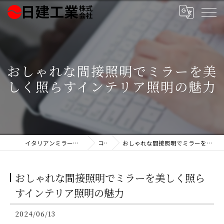
おしゃれな間接照明でミラーを美
しく照らすインテリア照明の魅力
イタリアンミラー製造の日建工業株式会社
コラム
おしゃれな間接照明でミラーを美しく照らすインテリア照明の魅力
おしゃれな間接照明でミラーを美しく照ら
すインテリア照明の魅力
2024/06/13