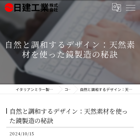
自然と調和するデザイン：天然素
材を使った鏡製造の秘訣
イタリアンミラー製造の日建工業株式会社
コラム
自然と調和するデザイン：天然素材を使った鏡製造の秘訣
自然と調和するデザイン：天然素材を使っ
た鏡製造の秘訣
2024/10/15