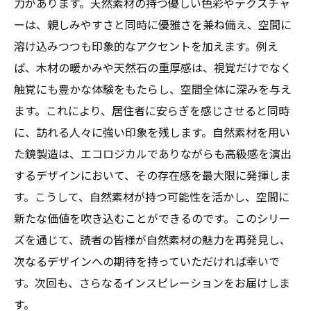
力があります。天然素材の持つ優しい色彩やテクスチャ
ーは、親しみやすさと同時に優雅さを兼ね備え、空間に
溶け込みつつも印象的なアクセントを加えます。例え
ば、木材の暖かみや天然石の重厚感は、視覚だけでなく
触覚にも豊かな体験をもたらし、空間全体に深みを与え
ます。これにより、居住者に安らぎを感じさせると同時
に、訪れる人々に強い印象を残します。自然素材を用い
た鏡製造は、エコロジカルでありながらも高級感を演出
するデザインにおいて、その存在感を最大限に発揮しま
す。こうして、自然素材が持つ可能性を活かし、空間に
新たな価値を吹き込むことができるのです。このシリー
ズを通じて、読者の皆様が自然素材の魅力を再発見し、
次なるデザインへの期待を持っていただければ幸いで
す。次回も、さらなるインスピレーションをお届けしま
す。