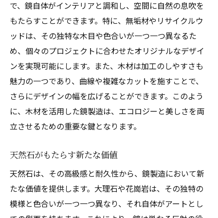
で、鏡自体がインテリアと調和し、空間に自然の息吹を
もたらすことができます。特に、無垢材やリサイクルウ
ッドは、その独特な木目や色合いが一つ一つ異なるた
め、個々のプロジェクトに合わせたオリジナルなデザイ
ンを実現可能にします。また、木材は加工のしやすさも
魅力の一つであり、曲線や複雑なカットを施すことで、
さらにデザインの幅を広げることができます。このよう
に、木材を活用した鏡製造は、エコロジーと美しさを両
立させるための重要な鍵となります。
天然石がもたらす新たな価値
天然石は、その高級感と耐久性から、鏡製造において新
たな価値を提供します。大理石や花崗岩は、その独特の
模様と色合いが一つ一つ異なり、それ自体がアートとし