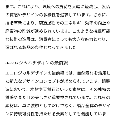
ます。これにより、環境への負荷を大幅に軽減し、製品
の質感やデザインの多様性を追求しています。さらに、
技術革新により、製造過程でのエネルギー効率の向上や
廃棄物の削減が進められています。このような持続可能
な技術の進展は、消費者にとっても大きな魅力となり、
選ばれる製品の条件となってきました。
エコロジカルデザインの最前線
エコロジカルデザインの最前線では、自然素材を活用し
た新たなデザインコンセプトが求められています。鏡製
造において、木材や天然石といった素材は、その独特の
質感や見た目の美しさが重要視されています。これらの
素材は、単に装飾としてだけでなく、製品全体のデザイ
ンに持続可能性を持たせる要素としても機能していま