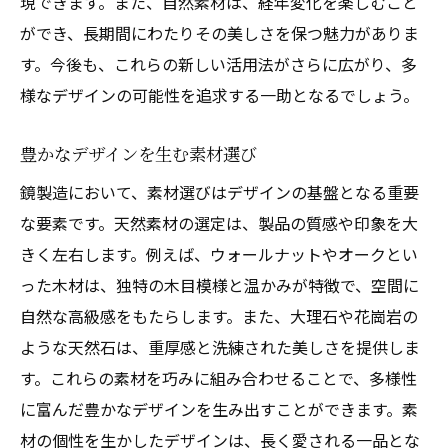
現できます。また、自然素材は、経年変化を楽しむこと
ができ、長期間にわたりその美しさを保つ魅力がありま
す。今後も、これらの新しい活用法がさらに広がり、多
様なデザインの可能性を追求する一助となるでしょう。
豊かなデザインを生む素材選び
鏡製造において、素材選びはデザインの基盤となる重要
な要素です。天然素材の選定は、製品の質感や印象を大
きく左右します。例えば、ウォールナットやオークとい
った木材は、独特の木目模様と温かみが特徴で、空間に
自然な高級感をもたらします。また、大理石や花崗岩の
ような天然石は、重厚感と洗練された美しさを提供しま
す。これらの素材を巧みに組み合わせることで、多様性
に富んだ豊かなデザインを生み出すことができます。素
材の個性を生かしたデザインは、長く愛される一品とな