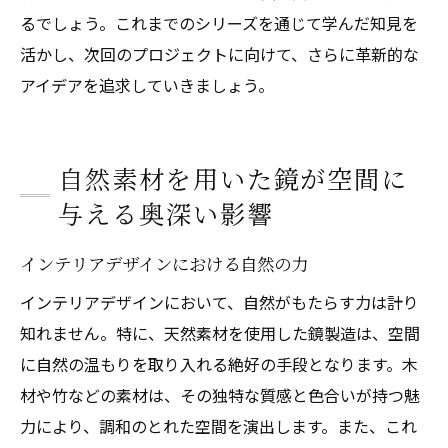
るでしょう。これまでのシリーズを通じて学んだ知見を
活かし、次回のプロジェクトに向けて、さらに革新的な
アイデアを追求していきましょう。
自然素材を用いた鏡が空間に
与える奥深い影響
インテリアデザインにおける自然の力
インテリアデザインにおいて、自然がもたらす力は計り
知れません。特に、天然素材を使用した鏡製造は、空間
に自然の温もりを取り入れる絶好の手段となります。木
材や竹などの素材は、その独特な質感と色合いが持つ魅
力により、調和のとれた空間を演出します。また、これ