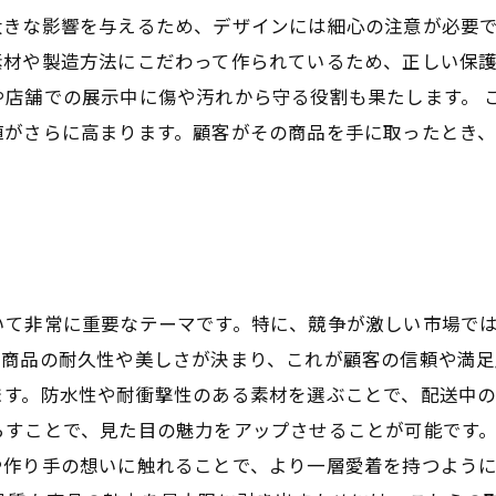
きな影響を与えるため、デザインには細心の注意が必要で
素材や製造方法にこだわって作られているため、正しい保
や店舗での展示中に傷や汚れから守る役割も果たします。 
値がさらに高まります。顧客がその商品を手に取ったとき
いて非常に重要なテーマです。特に、競争が激しい市場で
商品の耐久性や美しさが決まり、これが顧客の信頼や満足
ます。防水性や耐衝撃性のある素材を選ぶことで、配送中
らすことで、見た目の魅力をアップさせることが可能です。
や作り手の想いに触れることで、より一層愛着を持つよう