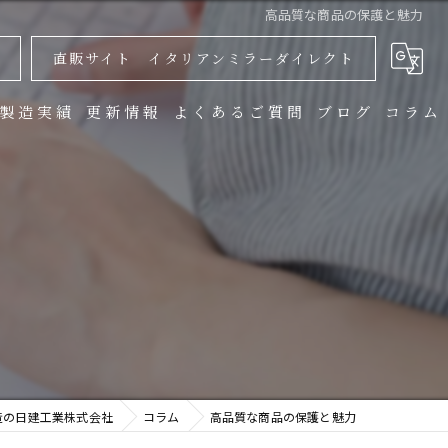
高品質な商品の保護と魅力
直販サイト イタリアンミラーダイレクト
製造実績
更新情報
よくあるご質問
ブログ
コラム
造の日建工業株式会社
コラム
高品質な商品の保護と魅力