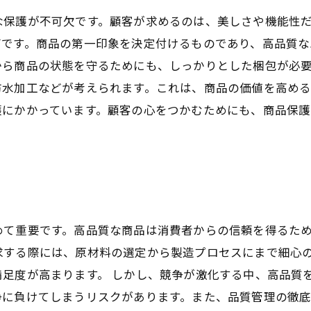
な保護が不可欠です。顧客が求めるのは、美しさや機能性
グです。商品の第一印象を決定付けるものであり、高品質
から商品の状態を守るためにも、しっかりとした梱包が必
防水加工などが考えられます。これは、商品の価値を高め
護にかかっています。顧客の心をつかむためにも、商品保
めて重要です。高品質な商品は消費者からの信頼を得るた
求する際には、原材料の選定から製造プロセスにまで細心
満足度が高まります。 しかし、競争が激化する中、高品質
争に負けてしまうリスクがあります。また、品質管理の徹