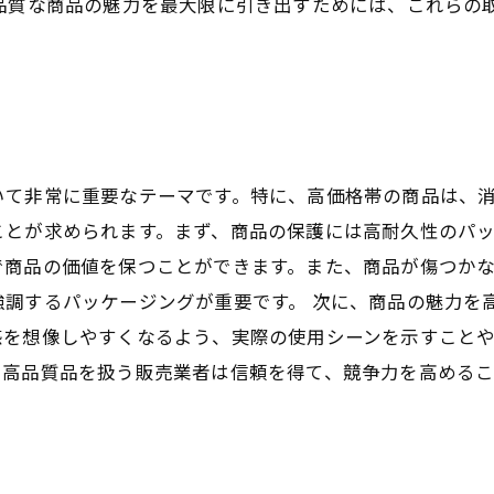
高品質な商品の魅力を最大限に引き出すためには、これらの
いて非常に重要なテーマです。特に、高価格帯の商品は、
ことが求められます。まず、商品の保護には高耐久性のパ
で商品の価値を保つことができます。また、商品が傷つか
強調するパッケージングが重要です。 次に、商品の魅力を
感を想像しやすくなるよう、実際の使用シーンを示すこと
、高品質品を扱う販売業者は信頼を得て、競争力を高めるこ