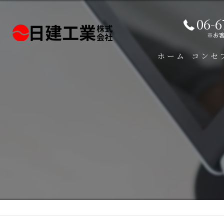
06-6
※お
ホーム
コンセ