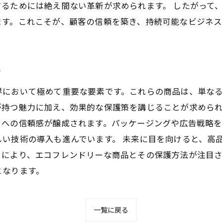
るためには絶え間ない革新が求められます。 したがって
ます。これこそが、顧客の信頼を築き、持続可能なビジネス
化
界において極めて重要な要素です。これらの商品は、単な
持つ魅力に加え、効果的な保護策を講じることが求められ
ドへの信頼感が醸成されます。パッケージングや広告戦略
い技術の導入も進んでいます。 未来に目を向けると、高
りにより、エコフレンドリーな商品とその保護方法が注目
となります。
一覧に戻る