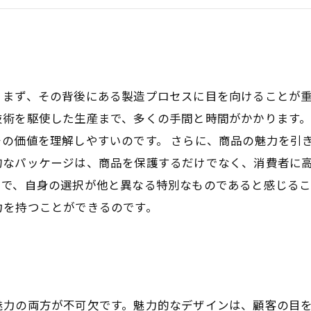
顧客の心をつかむ！高品質商品の魅力
高品質を追求し続ける難しさと重要性
未来への展望：高品質商品の次なる進化
、まず、その背後にある製造プロセスに目を向けることが
技術を駆使した生産まで、多くの手間と時間がかかります
の価値を理解しやすいのです。 さらに、商品の魅力を引
的なパッケージは、商品を保護するだけでなく、消費者に
で、自身の選択が他と異なる特別なものであると感じるこ
力を持つことができるのです。
魅力の両方が不可欠です。魅力的なデザインは、顧客の目