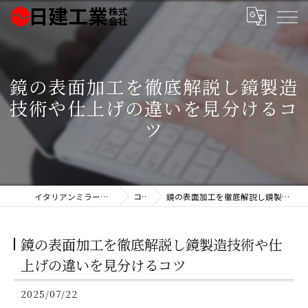
鏡の表面加工を徹底解説し鏡製造
技術や仕上げの違いを見分けるコ
ツ
イタリアンミラー製造の日建工業株式会社
コラム
鏡の表面加工を徹底解説し鏡製造技術や仕上げの違いを見分けるコツ
鏡の表面加工を徹底解説し鏡製造技術や仕
上げの違いを見分けるコツ
2025/07/22