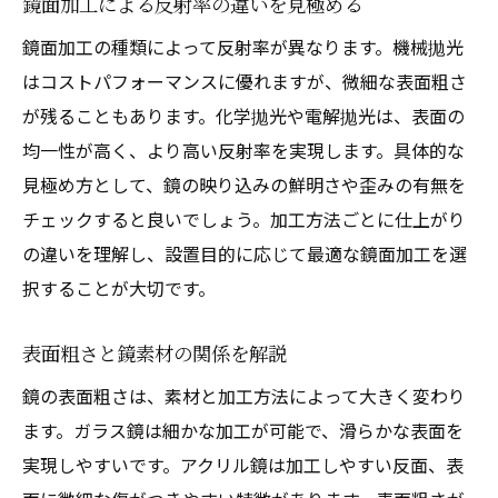
鏡面加工による反射率の違いを見極める
鏡面加工の種類によって反射率が異なります。機械拋光
はコストパフォーマンスに優れますが、微細な表面粗さ
が残ることもあります。化学拋光や電解拋光は、表面の
均一性が高く、より高い反射率を実現します。具体的な
見極め方として、鏡の映り込みの鮮明さや歪みの有無を
チェックすると良いでしょう。加工方法ごとに仕上がり
の違いを理解し、設置目的に応じて最適な鏡面加工を選
択することが大切です。
表面粗さと鏡素材の関係を解説
鏡の表面粗さは、素材と加工方法によって大きく変わり
ます。ガラス鏡は細かな加工が可能で、滑らかな表面を
実現しやすいです。アクリル鏡は加工しやすい反面、表