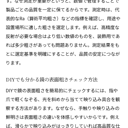
す。なぜ測定が重要かというと、数値で管理することで
製品ごとの品質を一定に保てるからです。測定時は、代
表的なRa（算術平均粗さ）などの指標を確認し、用途や
設置場所に適した粗さを選定します。例えば、高精度な
反射が必要な場合はより低い数値のものを、装飾用であ
れば多少粗さがあっても問題ありません。測定結果をも
とに選定基準を明確にすることが、品質の安定につなが
ります。
DIYでも分かる鏡の表面粗さチェック方法
DIYで鏡の表面粗さを簡易的にチェックするには、指や
爪で軽くなぞる、光を斜めから当てて映り込み具合を観
察する方法があります。なぜなら、手触りや映り込みの
鮮明さは表面粗さの違いを体感しやすいからです。例え
ば、滑らかで映り込みがはっきりしていれば高品質な仕