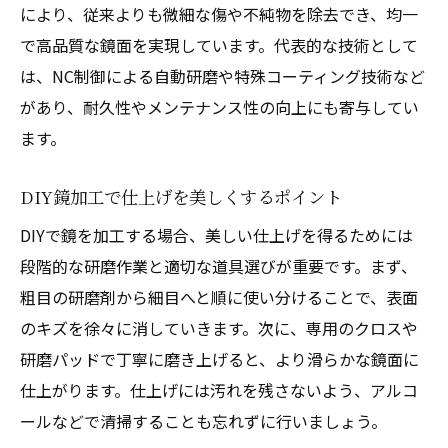
により、従来よりも微細な傷や不純物を除去でき、均一
で高品質な鏡面を実現しています。代表的な技術として
は、NC制御による自動研磨や特殊コーティング技術など
があり、耐久性やメンテナンス性の向上にも寄与してい
ます。
DIY鏡加工で仕上げを美しくするポイント
DIYで鏡を加工する場合、美しい仕上げを得るためには
段階的な研磨作業と適切な道具選びが重要です。まず、
粗目の研磨剤から細目へと順に使い分けることで、表面
のキズを徐々に消していきます。次に、専用のクロスや
研磨パッドで丁寧に磨き上げると、より滑らかな鏡面に
仕上がります。仕上げには汚れを残さないよう、アルコ
ールなどで清掃することも忘れずに行いましょう。