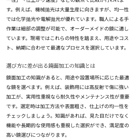
す。例えば、機械拋光は大量生産に向きますが、均一性
では化学拋光や電解拋光が優れています。職人による手
作業は細部の調整が可能で、オーダーメイドの鏡に適し
ています。現場ではこれらの特性を踏まえ、用途やコス
ト、納期に合わせて最適なプロセスを選択しています。
選び方に差が出る鏡面加工の知識とは
鏡面加工の知識があると、用途や設置場所に応じた最適
な鏡を選べます。例えば、装飾用には高反射で傷に強い
加工が、実用性重視なら耐久性やメンテナンス性が重要
です。選定時は加工方法や表面粗さ、仕上げの均一性を
チェックしましょう。知識があれば、見た目だけでなく
機能や長期的な使用感も重視した選択ができ、満足度の
高い鏡選びにつながります。