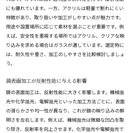
にも優れています。一方、アクリルは軽量で割れにくい
特徴があり、取り扱いや加工がしやすい点が魅力です。
用途や設置場所に応じて素材を選ぶことが重要です。例
えば、安全性を重視する場所ではアクリル、クリアな映
り込みを求める場合はガラスが適しています。選定時に
は、耐久性や重さ、加工のしやすさを比較検討しましょ
う。
鏡表面加工が反射性能に与える影響
鏡の表面加工は、反射性能に大きく影響します。機械拋
光や化学拋光、電解拋光といった加工方法ごとに、表面
の滑らかさや均一性が異なり、これが鏡の映り込みの鮮
明さを左右します。例えば、機械拋光は微細な凹凸を取
り除き、反射率を向上させます。化学拋光や電解拋光で