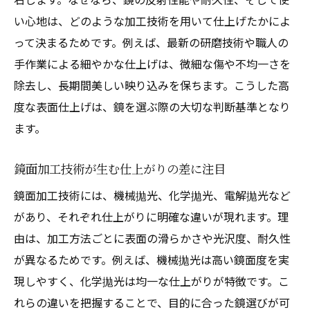
い心地は、どのような加工技術を用いて仕上げたかによ
って決まるためです。例えば、最新の研磨技術や職人の
手作業による細やかな仕上げは、微細な傷や不均一さを
除去し、長期間美しい映り込みを保ちます。こうした高
度な表面仕上げは、鏡を選ぶ際の大切な判断基準となり
ます。
鏡面加工技術が生む仕上がりの差に注目
鏡面加工技術には、機械拋光、化学拋光、電解拋光など
があり、それぞれ仕上がりに明確な違いが現れます。理
由は、加工方法ごとに表面の滑らかさや光沢度、耐久性
が異なるためです。例えば、機械拋光は高い鏡面度を実
現しやすく、化学拋光は均一な仕上がりが特徴です。こ
れらの違いを把握することで、目的に合った鏡選びが可