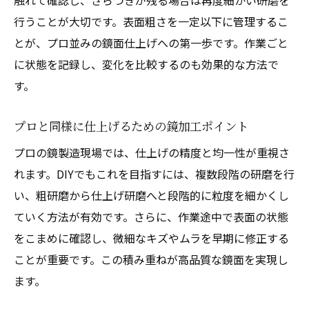
触れて確認し、ざらつきが残る場合は再度細かい研磨を
行うことが大切です。表面粗さを一定以下に管理するこ
とが、プロ並みの鏡面仕上げへの第一歩です。作業ごと
に状態を記録し、変化を比較するのも効果的な方法で
す。
プロと同様に仕上げるための鏡加工ポイント
プロの鏡製造現場では、仕上げの精度と均一性が重視さ
れます。DIYでもこれを目指すには、複数段階の研磨を行
い、粗研磨から仕上げ研磨へと段階的に粒度を細かくし
ていく方法が有効です。さらに、作業途中で表面の状態
をこまめに確認し、微細なキズやムラを早期に修正する
ことが重要です。この積み重ねが高品質な鏡面を実現し
ます。