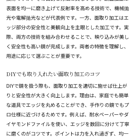
表面を均一に磨き上げて反射率を高める技術で、機械拋
光や電解拋光などが代表例です。一方、面取り加工はエ
ッジ部分の安全性と美観向上を主眼とした加工です。実
際、両方の技術を組み合わせることで、映り込みが美し
く安全性も高い鏡が完成します。両者の特徴を理解し、
用途に応じて選ぶことが重要です。
DIYでも取り入れたい面取り加工のコツ
DIYで鏡を扱う際も、面取り加工を適切に施せば仕上が
りと安全性が大きく向上します。理由は、家庭でも簡単
な道具でエッジを丸めることができ、手作りの鏡でもプ
ロ仕様に近づけるためです。例えば、耐水ペーパーやダ
イヤモンドファイルを使い、エッジを数回に分けて丁寧
に磨くのがコツです。ポイントは力を入れ過ぎず、均一