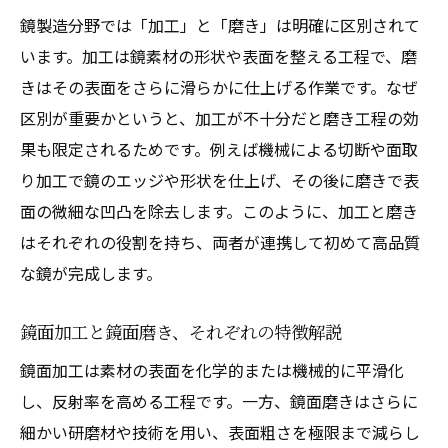
鏡製造分野では「加工」と「磨き」は明確に区別されて
います。加工は鏡素材の形状や表面を整える工程で、磨
きはその表面をさらに滑らかに仕上げる作業です。なぜ
区別が重要かというと、加工が不十分だと磨き工程の効
果も限定されるためです。例えば機械による切断や面取
り加工で鏡のエッジや形状を仕上げ、その後に磨きで表
面の微細な凹凸を除去します。このように、加工と磨き
はそれぞれの役割を持ち、両者が連携して初めて高品質
な鏡が完成します。
鏡面加工と鏡面磨き、それぞれの特徴解説
鏡面加工は素材の表面を化学的または機械的に平滑化
し、反射率を高める工程です。一方、鏡面磨きはさらに
細かい研磨材や技術を用い、表面粗さを極限まで減らし