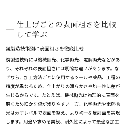
仕上げごとの表面粗さを比較
して学ぶ
鏡製造技術別に表面粗さを徹底比較
鏡製造技術には機械拋光、化学拋光、電解拋光などがあ
り、それぞれの表面粗さには明確な違いがあります。な
ぜなら、加工方法ごとに使用するツールや薬品、工程の
精度が異なるため、仕上がりの滑らかさや均一性に差が
生じるからです。たとえば、機械拋光は物理的に表面を
磨くため細かな傷が残りやすい一方、化学拋光や電解拋
光は分子レベルで表面を整え、より均一な反射面を実現
します。用途や求める美観、耐久性によって最適な加工