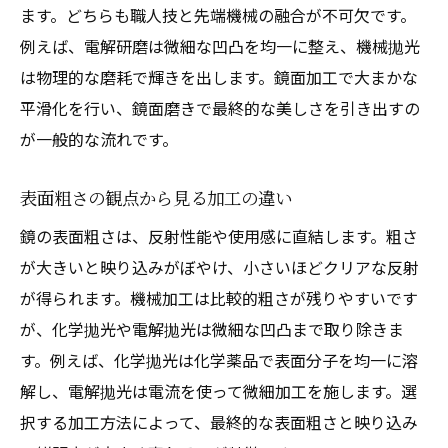
ます。どちらも職人技と先端機械の融合が不可欠です。
例えば、電解研磨は微細な凹凸を均一に整え、機械拋光
は物理的な磨耗で輝きを出します。鏡面加工で大まかな
平滑化を行い、鏡面磨きで最終的な美しさを引き出すの
が一般的な流れです。
表面粗さの観点から見る加工の違い
鏡の表面粗さは、反射性能や使用感に直結します。粗さ
が大きいと映り込みがぼやけ、小さいほどクリアな反射
が得られます。機械加工は比較的粗さが残りやすいです
が、化学拋光や電解拋光は微細な凹凸まで取り除きま
す。例えば、化学拋光は化学薬品で表面分子を均一に溶
解し、電解拋光は電流を使って微細加工を施します。選
択する加工方法によって、最終的な表面粗さと映り込み