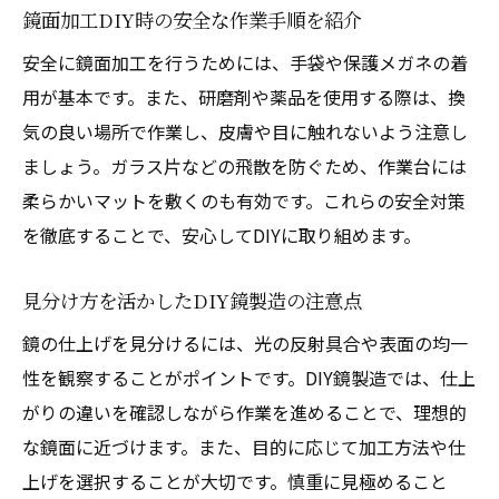
鏡面加工DIY時の安全な作業手順を紹介
安全に鏡面加工を行うためには、手袋や保護メガネの着
用が基本です。また、研磨剤や薬品を使用する際は、換
気の良い場所で作業し、皮膚や目に触れないよう注意し
ましょう。ガラス片などの飛散を防ぐため、作業台には
柔らかいマットを敷くのも有効です。これらの安全対策
を徹底することで、安心してDIYに取り組めます。
見分け方を活かしたDIY鏡製造の注意点
鏡の仕上げを見分けるには、光の反射具合や表面の均一
性を観察することがポイントです。DIY鏡製造では、仕上
がりの違いを確認しながら作業を進めることで、理想的
な鏡面に近づけます。また、目的に応じて加工方法や仕
上げを選択することが大切です。慎重に見極めること