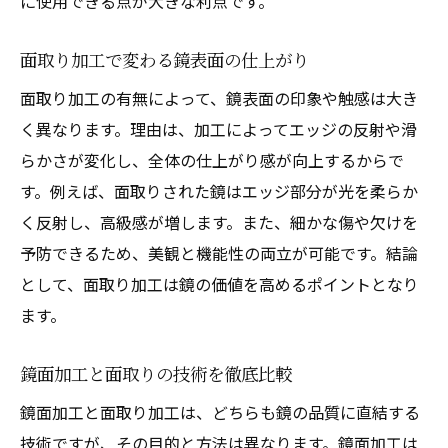
に使用できる点が大きな利点です。
面取り加工で変わる鏡表面の仕上がり
面取り加工の有無によって、鏡表面の印象や触感は大き
く異なります。理由は、加工によってエッジの反射や滑
らかさが変化し、全体の仕上がり感が向上するからで
す。例えば、面取りされた鏡はエッジ部分が光を柔らか
く反射し、高級感が増します。また、細かな傷や欠けを
予防できるため、美観と機能性の両立が可能です。結論
として、面取り加工は鏡の価値を高めるポイントとなり
ます。
鏡面加工と面取りの技術を徹底比較
鏡面加工と面取り加工は、どちらも鏡の品質に直結する
技術ですが、その目的と方法は異なります。鏡面加工は