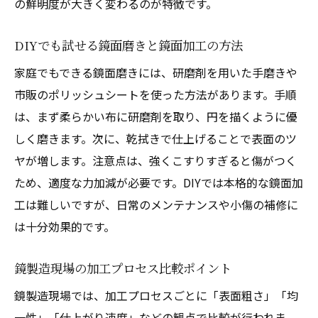
の鮮明度が大きく変わるのが特徴です。
DIYでも試せる鏡面磨きと鏡面加工の方法
家庭でもできる鏡面磨きには、研磨剤を用いた手磨きや
市販のポリッシュシートを使った方法があります。手順
は、まず柔らかい布に研磨剤を取り、円を描くように優
しく磨きます。次に、乾拭きで仕上げることで表面のツ
ヤが増します。注意点は、強くこすりすぎると傷がつく
ため、適度な力加減が必要です。DIYでは本格的な鏡面加
工は難しいですが、日常のメンテナンスや小傷の補修に
は十分効果的です。
鏡製造現場の加工プロセス比較ポイント
鏡製造現場では、加工プロセスごとに「表面粗さ」「均
一性」「仕上がり速度」などの観点で比較が行われま