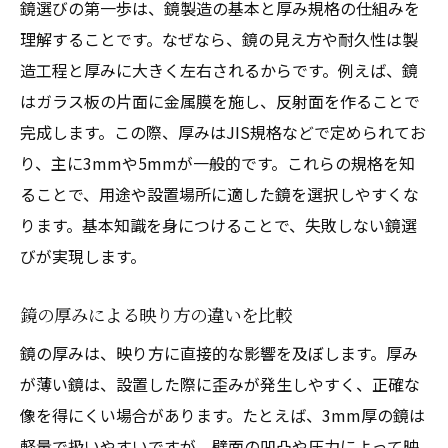
鏡選びの第一歩は、鏡製造の基本と厚み規格の仕組みを
理解することです。なぜなら、鏡の見え方や耐久性は製
造工程と厚みに大きく左右されるからです。例えば、鏡
はガラス板の片面に金属膜を施し、反射面を作ることで
完成します。この際、厚みはJIS規格などで定められてお
り、主に3mmや5mmが一般的です。これらの規格を知
ることで、用途や設置場所に適した鏡を選択しやすくな
ります。基本知識を身につけることで、失敗しない鏡選
びが実現します。
鏡の厚みによる映り方の違いを比較
鏡の厚みは、映り方に直接的な影響を及ぼします。厚み
が薄い鏡は、設置した際に歪みが発生しやすく、正確な
像を得にくい場合があります。たとえば、3mm厚の鏡は
軽量で扱いやすいですが、壁面の凹凸や圧力によって映