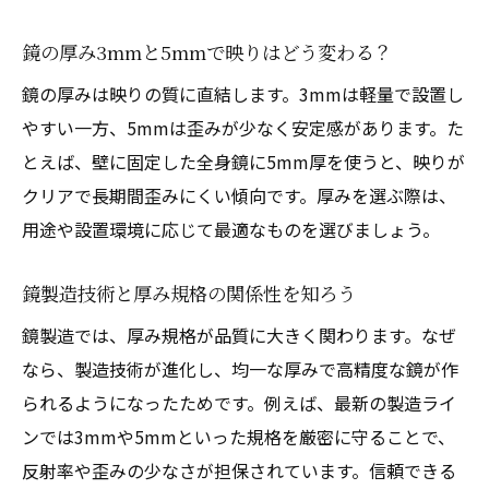
鏡の厚み3mmと5mmで映りはどう変わる？
鏡の厚みは映りの質に直結します。3mmは軽量で設置し
やすい一方、5mmは歪みが少なく安定感があります。た
とえば、壁に固定した全身鏡に5mm厚を使うと、映りが
クリアで長期間歪みにくい傾向です。厚みを選ぶ際は、
用途や設置環境に応じて最適なものを選びましょう。
鏡製造技術と厚み規格の関係性を知ろう
鏡製造では、厚み規格が品質に大きく関わります。なぜ
なら、製造技術が進化し、均一な厚みで高精度な鏡が作
られるようになったためです。例えば、最新の製造ライ
ンでは3mmや5mmといった規格を厳密に守ることで、
反射率や歪みの少なさが担保されています。信頼できる