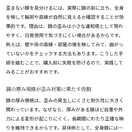
歪まない鏡を見分けるには、実際に鏡の前に立ち、全身
を映して輪郭や直線が自然に見えるか確認することが効
果的です。理由は、鏡の歪みは小さな違和感として現れ
やすく、日常使用で気づきにくい場合があるからです。
例えば、壁や床の直線・部屋の端を映してみて、曲がっ
ていないかをチェックする方法もあります。こうした手
順を踏むことで、購入前に失敗を防げるので、実践して
みることがおすすめです。
鏡の厚み規格が歪み対策に果たす役割
鏡の厚み規格は、歪みの発生しにくさと耐久性に大きく
関わっています。なぜなら、厚みがある鏡ほど自重や外
力による変形が起こりにくく、長期間にわたり正確な映
りを維持できるからです。具体例として、全身鏡には一