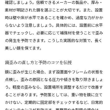
確認しましょう。信頼できるメーカーの製品や、厚み・
素材が明記された鏡を選ぶことが大切です。また、設置
時は壁や床が水平であることを確かめ、過度な力がかか
らないよう注意しましょう。具体的には、設置前に水平
器でチェックし、必要に応じて補強材を使うことで歪み
の発生を予防できます。こうした実践的な対策で、長く
美しい鏡を保てます。
鏡歪みの直し方と予防のコツを伝授
鏡に歪みが生じた場合、まず設置面やフレームの状態を
点検し、歪みの原因となる圧力や傾きを取り除きましょ
う。軽度の歪みなら、設置場所を調整するだけで改善す
ることがあります。予防策としては、重い物を鏡に立て
かけない、定期的に固定部をチェックするなど、日常的
なメンテナンスが有効です。業務用や大型鏡の場合は、