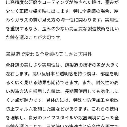
に高精度な研磨やコーティングが施された鏡は、歪みが
少なく正確な姿を映し出します。特に全身鏡の場合、厚
みやガラスの質が見え方の均一性に関わります。実用性
を重視するなら、歪みの少ない高品質な製造技術を用い
た鏡を選ぶことが大切です。
鏡製造で変わる全身鏡の美しさと実用性
全身鏡の美しさや実用性は、鏡製造の技術の差が大きく
左右します。高い反射率と透明感を持つ鏡は、部屋を明
るく広く見せる効果も期待できます。また、耐久性の高
い製造方法を採用した鏡は、長期間使用しても劣化しに
くい点が魅力です。具体的には、特殊な防汚加工や飛散
防止フィルムを施した鏡などがあります。これらの技術
を理解し、自分のライフスタイルや設置環境に合った全
身鏡を選ぶことで、日常使いの快適さと安全性を両立で