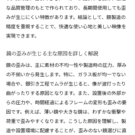
な品質管理のもとで作られており、長期間使用しても歪
みが生じにくい特徴があります。結論として、鏡製造の
精度を重視することで、快適な使い心地と美しい映像を
実現できます。
鏡の歪みが生じる主な原因を詳しく解説
鏡の歪みは、主に素材の不均一性や製造時の圧力、厚み
の不揃いから発生します。特に、ガラス板が均一でない
場合や、銀引き工程でムラが生じると、像が波打ったり
曲がったりする原因となります。また、設置後の外部か
らの圧力や、時間経過によるフレームの変形も歪みの要
因です。例えば、薄い鏡や大きな鏡は、わずかな衝撃や
荷重で歪みやすくなります。こうした原因を理解し、製
造や設置環境に配慮することが、歪みのない鏡選びに直