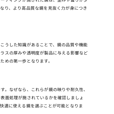
くなり、より高品質な鏡を見抜く力が身につき
。こうした知識があることで、鏡の品質や機能
ガラスの厚みや透明度が製品に与える影響など
ぶための第一歩となります。
です。なぜなら、これらが鏡の映りや耐久性、
な表面処理が施されているかを確認しましょ
く快適に使える鏡を選ぶことが可能となりま