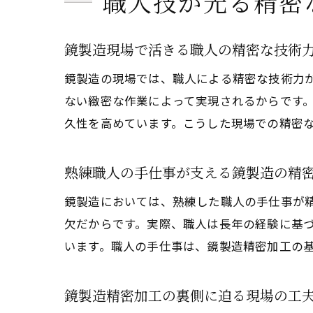
職人技が光る精密
鏡製造現場で活きる職人の精密な技術
鏡製造の現場では、職人による精密な技術力
ない緻密な作業によって実現されるからです
久性を高めています。こうした現場での精密
熟練職人の手仕事が支える鏡製造の精
鏡製造においては、熟練した職人の手仕事が
欠だからです。実際、職人は長年の経験に基
います。職人の手仕事は、鏡製造精密加工の
鏡製造精密加工の裏側に迫る現場の工