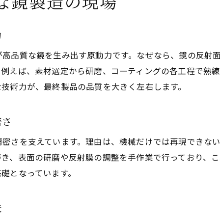
な鏡製造の現場
力
が高品質な鏡を生み出す原動力です。なぜなら、鏡の反射
。例えば、素材選定から研磨、コーティングの各工程で熟
な技術力が、最終製品の品質を大きく左右します。
密さ
精密さを支えています。理由は、機械だけでは再現できな
づき、表面の研磨や反射膜の調整を手作業で行っており、
基礎となっています。
夫