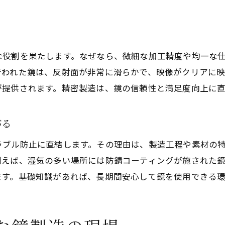
な役割を果たします。なぜなら、微細な加工精度や均一な
行われた鏡は、反射面が非常に滑らかで、映像がクリアに映
が提供されます。精密製造は、鏡の信頼性と満足度向上に
がる
ラブル防止に直結します。その理由は、製造工程や素材の
例えば、湿気の多い場所には防錆コーティングが施された
ます。基礎知識があれば、長期間安心して鏡を使用できる