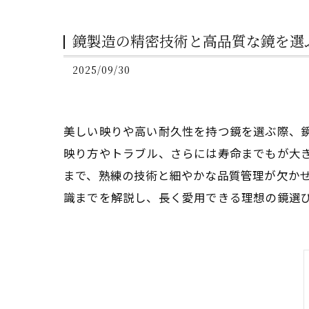
鏡製造の精密技術と高品質な鏡を選
2025/09/30
美しい映りや高い耐久性を持つ鏡を選ぶ際、
映り方やトラブル、さらには寿命までもが大
まで、熟練の技術と細やかな品質管理が欠か
識までを解説し、長く愛用できる理想の鏡選