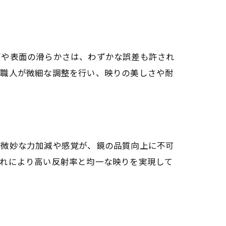
面や表面の滑らかさは、わずかな誤差も許され
練職人が微細な調整を行い、映りの美しさや耐
い微妙な力加減や感覚が、鏡の品質向上に不可
これにより高い反射率と均一な映りを実現して