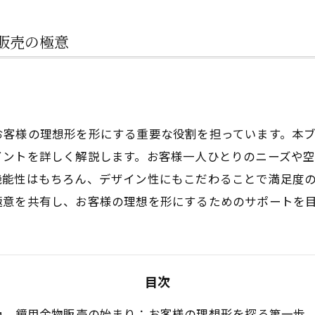
販売の極意
お客様の理想形を形にする重要な役割を担っています。本
イントを詳しく解説します。お客様一人ひとりのニーズや
機能性はもちろん、デザイン性にもこだわることで満足度
極意を共有し、お客様の理想を形にするためのサポートを
目次
鏡用金物販売の始まり：お客様の理想形を探る第一歩