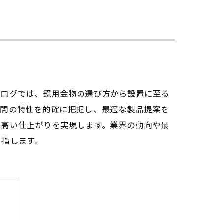
ブログでは、鏡用金物の選び方から設置に至る
空間の特性を的確に把握し、最適な製品提案を
の高い仕上がりを実現します。業界の動向や最
目指します。