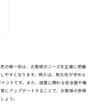
体
望
販売の第一歩は、お客様のニーズを正確に把握
定しやすくなります。例えば、耐久性が求めら
ポイントです。また、設置に関わる安全面や機
を常にアップデートすることで、お客様の多様
でしょう。