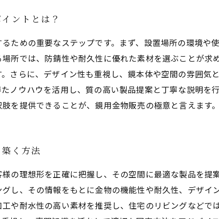
ポイントとは？
するための重要なステップです。まず、設置場所の環境や
る場所では、防錆性や耐久性に優れた素材を選ぶことが求
す。さらに、デザイン性も重視し、鏡本体や空間の雰囲気
得たノウハウを活用し、質の高い製品提案と丁寧な説明を
択肢を提供できることが、鏡用金物販売の極意と言えます
を築く方法
客様の理想形を正確に把握し、その空間に最適な製品を提
ングし、その情報をもとに金物の機能性や耐久性、デザイ
加工や耐水性の高い素材を推奨し、住宅のリビングなどで