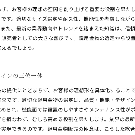
らず、お客様の理想の空間を創り上げる重要な役割を果た
とです。適切なサイズ選定や耐久性、機能性を考慮しなが
。また、最新の業界動向やトレンドを踏まえた知識は、信
、販売者としての大きな喜びです。鏡用金物の選定から設
言えるでしょう。
ザインの三位一体
品の提供にとどまらず、お客様の理想形を具体化すること
可欠です。適切な鏡用金物の選定は、品質・機能・デザイ
求められ、機能面では設置のしやすさやメンテナンス性が
ジを損なわず、むしろ高める役割を果たします。業界の最
を実現できるのです。鏡用金物販売の極意は、こうした総