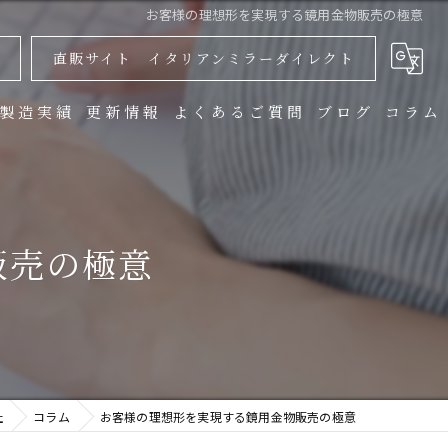
お客様の理想形を実現する鏡用金物販売の極意
直販サイト イタリアンミラーダイレクト
製造実績
更新情報
よくあるご質問
ブログ
コラム
販売の極意
社
コラム
お客様の理想形を実現する鏡用金物販売の極意