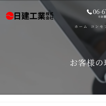
06-6
※お
ホーム
コンセ
お客様の