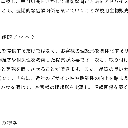
も重視し、専門知識を活かして適切な固定方法をアドバイ
ことで、長期的な信頼関係を築いていくことが鏡用金物販
実践的ノウハウ
品を提供するだけではなく、お客様の理想形を具体化する
の強度や耐久性を考慮した提案が必要です。次に、取り付
性と美観を両立させることができます。また、品質の良い
切です。さらに、近年のデザイン性や機能性の向上を踏ま
ウハウを通じて、お客様の理想形を実現し、信頼関係を築
足の物語