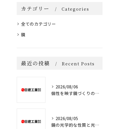
カテゴリー
Categories
全てのカテゴリー
鏡
最近の投稿
Recent Posts
2026/08/06
個性を映す鏡づくりの販売戦略とは
2026/08/05
鏡の光学的な性質と光の進み方を誰でもわかる解説