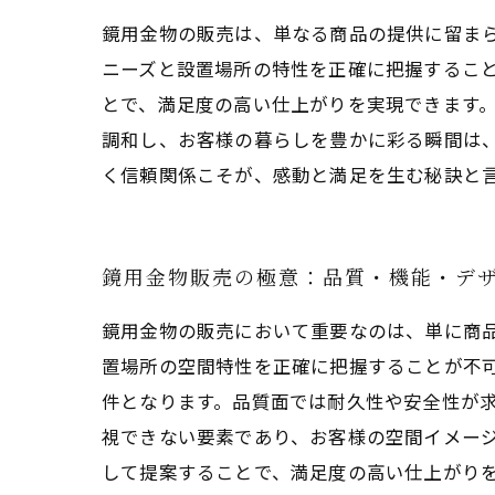
鏡用金物の販売は、単なる商品の提供に留ま
ニーズと設置場所の特性を正確に把握するこ
とで、満足度の高い仕上がりを実現できます
調和し、お客様の暮らしを豊かに彩る瞬間は
く信頼関係こそが、感動と満足を生む秘訣と
鏡用金物販売の極意：品質・機能・デ
鏡用金物の販売において重要なのは、単に商
置場所の空間特性を正確に把握することが不
件となります。品質面では耐久性や安全性が
視できない要素であり、お客様の空間イメー
して提案することで、満足度の高い仕上がり