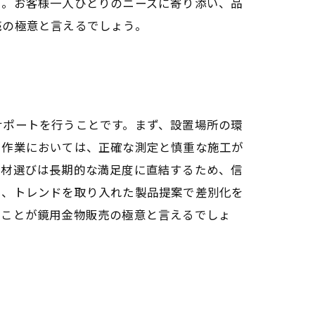
ス。お客様一人ひとりのニーズに寄り添い、品
売の極意と言えるでしょう。
サポートを行うことです。まず、設置場所の環
け作業においては、正確な測定と慎重な施工が
素材選びは長期的な満足度に直結するため、信
え、トレンドを取り入れた製品提案で差別化を
くことが鏡用金物販売の極意と言えるでしょ