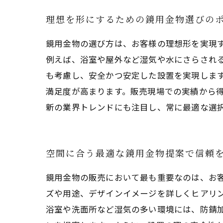
理想を形にするための鏡用金物選びの
鏡用金物の選び方は、お客様の理想形を実現
例えば、浴室や屋外など湿気や水にさらされ
も考慮し、安全かつ安定した設置を実現しま
満足度が高まります。販売現場での実績から
新の業界トレンドにも注目し、常に最適な選
空間に合う最適な鏡用金物提案で信頼
鏡用金物の販売において最も重要なのは、お
ズや用途、デザインイメージを詳しくヒアリ
浴室や洗面所など湿気の多い環境には、防錆