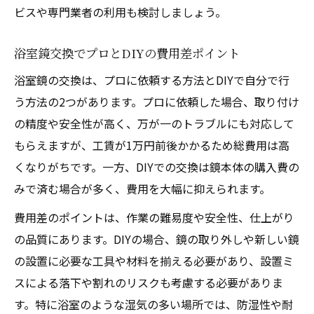
ビスや専門業者の利用も検討しましょう。
浴室鏡交換でプロとDIYの費用差ポイント
浴室鏡の交換は、プロに依頼する方法とDIYで自分で行
う方法の2つがあります。プロに依頼した場合、取り付け
の精度や安全性が高く、万が一のトラブルにも対応して
もらえますが、工賃が1万円前後かかるため総費用は高
くなりがちです。一方、DIYでの交換は鏡本体の購入費の
みで済む場合が多く、費用を大幅に抑えられます。
費用差のポイントは、作業の難易度や安全性、仕上がり
の品質にあります。DIYの場合、鏡の取り外しや新しい鏡
の設置に必要な工具や材料を揃える必要があり、設置ミ
スによる落下や割れのリスクも考慮する必要がありま
す。特に浴室のような湿気の多い場所では、防湿性や耐