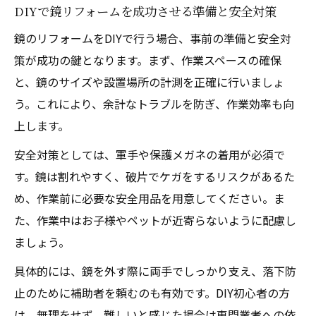
DIYで鏡リフォームを成功させる準備と安全対策
鏡のリフォームをDIYで行う場合、事前の準備と安全対
策が成功の鍵となります。まず、作業スペースの確保
と、鏡のサイズや設置場所の計測を正確に行いましょ
う。これにより、余計なトラブルを防ぎ、作業効率も向
上します。
安全対策としては、軍手や保護メガネの着用が必須で
す。鏡は割れやすく、破片でケガをするリスクがあるた
め、作業前に必要な安全用品を用意してください。ま
た、作業中はお子様やペットが近寄らないように配慮し
ましょう。
具体的には、鏡を外す際に両手でしっかり支え、落下防
止のために補助者を頼むのも有効です。DIY初心者の方
は、無理をせず、難しいと感じた場合は専門業者への依