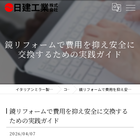
鏡リフォームで費用を抑え安全に
交換するための実践ガイド
イタリアンミラー製造の日建工業株式会社
コラム
鏡リフォームで費用を抑え安全に交換するための実践ガイド
鏡リフォームで費用を抑え安全に交換する
ための実践ガイド
2026/04/07