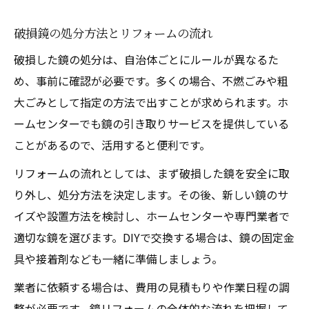
め
破損鏡の処分方法とリフォームの流れ
鏡リフォーム後も快適に使うための維持法
破損した鏡の処分は、自治体ごとにルールが異なるた
め、事前に確認が必要です。多くの場合、不燃ごみや粗
大ごみとして指定の方法で出すことが求められます。ホ
ームセンターでも鏡の引き取りサービスを提供している
ことがあるので、活用すると便利です。
リフォームの流れとしては、まず破損した鏡を安全に取
り外し、処分方法を決定します。その後、新しい鏡のサ
イズや設置方法を検討し、ホームセンターや専門業者で
適切な鏡を選びます。DIYで交換する場合は、鏡の固定金
具や接着剤なども一緒に準備しましょう。
業者に依頼する場合は、費用の見積もりや作業日程の調
整が必要です。鏡リフォームの全体的な流れを把握して