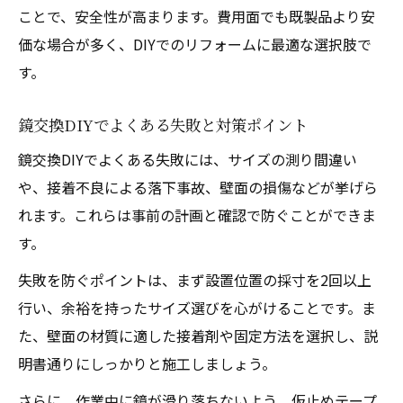
ことで、安全性が高まります。費用面でも既製品より安
価な場合が多く、DIYでのリフォームに最適な選択肢で
す。
鏡交換DIYでよくある失敗と対策ポイント
鏡交換DIYでよくある失敗には、サイズの測り間違い
や、接着不良による落下事故、壁面の損傷などが挙げら
れます。これらは事前の計画と確認で防ぐことができま
す。
失敗を防ぐポイントは、まず設置位置の採寸を2回以上
行い、余裕を持ったサイズ選びを心がけることです。ま
た、壁面の材質に適した接着剤や固定方法を選択し、説
明書通りにしっかりと施工しましょう。
さらに、作業中に鏡が滑り落ちないよう、仮止めテープ