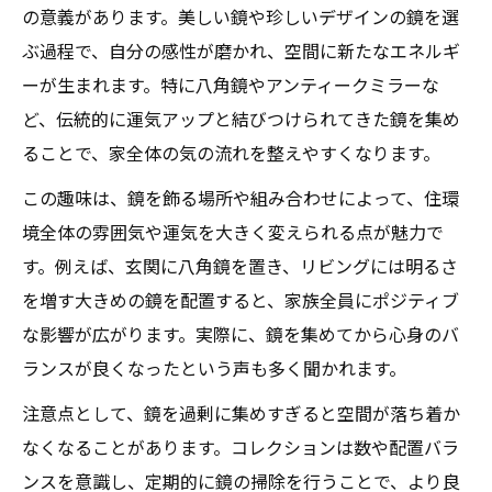
の意義があります。美しい鏡や珍しいデザインの鏡を選
ぶ過程で、自分の感性が磨かれ、空間に新たなエネルギ
ーが生まれます。特に八角鏡やアンティークミラーな
ど、伝統的に運気アップと結びつけられてきた鏡を集め
ることで、家全体の気の流れを整えやすくなります。
この趣味は、鏡を飾る場所や組み合わせによって、住環
境全体の雰囲気や運気を大きく変えられる点が魅力で
す。例えば、玄関に八角鏡を置き、リビングには明るさ
を増す大きめの鏡を配置すると、家族全員にポジティブ
な影響が広がります。実際に、鏡を集めてから心身のバ
ランスが良くなったという声も多く聞かれます。
注意点として、鏡を過剰に集めすぎると空間が落ち着か
なくなることがあります。コレクションは数や配置バラ
ンスを意識し、定期的に鏡の掃除を行うことで、より良