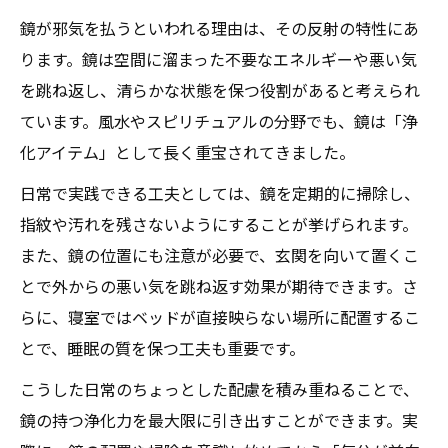
鏡が邪気を払うといわれる理由は、その反射の特性にあ
ります。鏡は空間に溜まった不要なエネルギーや悪い気
を跳ね返し、清らかな状態を保つ役割があると考えられ
ています。風水やスピリチュアルの分野でも、鏡は「浄
化アイテム」として長く重宝されてきました。
日常で実践できる工夫としては、鏡を定期的に掃除し、
指紋や汚れを残さないようにすることが挙げられます。
また、鏡の位置にも注意が必要で、玄関を向いて置くこ
とで外からの悪い気を跳ね返す効果が期待できます。さ
らに、寝室ではベッドが直接映らない場所に配置するこ
とで、睡眠の質を保つ工夫も重要です。
こうした日常のちょっとした配慮を積み重ねることで、
鏡の持つ浄化力を最大限に引き出すことができます。実