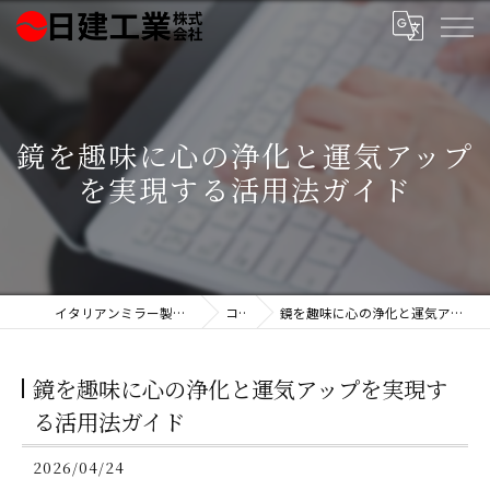
鏡を趣味に心の浄化と運気アップ
を実現する活用法ガイド
イタリアンミラー製造の日建工業株式会社
コラム
鏡を趣味に心の浄化と運気アップを実現する活用法ガイド
鏡を趣味に心の浄化と運気アップを実現す
る活用法ガイド
2026/04/24