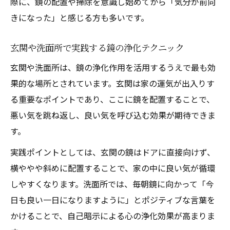
際に、鏡の配置や掃除を意識し始めてから「気分が前向
きになった」と感じる方も多いです。
玄関や洗面所で実践する鏡の浄化テクニック
玄関や洗面所は、鏡の浄化作用を活用するうえで最も効
果的な場所とされています。玄関は家の運気が出入りす
る重要なポイントであり、ここに鏡を配置することで、
悪い気を跳ね返し、良い気を呼び込む効果が期待できま
す。
実践ポイントとしては、玄関の鏡はドアに直接向けず、
横ややや斜めに配置することで、家の中に良い気が循環
しやすくなります。洗面所では、毎朝鏡に向かって「今
日も良い一日になりますように」とポジティブな言葉を
かけることで、自己暗示による心の浄化効果が高まりま