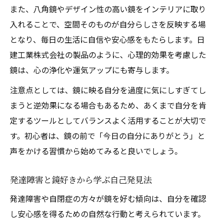
また、八角鏡やデザイン性の高い鏡をインテリアに取り
入れることで、空間そのものが自分らしさを反映する場
となり、毎日の生活に自信や安心感をもたらします。日
建工業株式会社の製品のように、心理的効果を考慮した
鏡は、心の浄化や運気アップにも寄与します。
注意点としては、鏡に映る自分を過度に気にしすぎてし
まうと逆効果になる場合もあるため、あくまで自分を肯
定するツールとしてバランスよく活用することが大切で
す。初心者は、鏡の前で「今日の自分にありがとう」と
声をかける習慣から始めてみると良いでしょう。
発達障害と鏡好きから学ぶ自己発見法
発達障害や自閉症の方々が鏡を好む傾向は、自分を確認
し安心感を得るための自然な行動と考えられています。