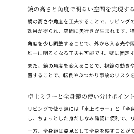
鏡の高さと角度で明るい空間を実現す
鏡の高さや角度を工夫することで、リビング
効果が得られ、空間に奥行きが生まれます。
角度を少し調整することで、外から入る光や
均一に明るくなる工夫も可能です。壁に固定
また、鏡の角度を変えることで、視線の動き
置することで、転倒やぶつかり事故のリスク
卓上ミラーと全身鏡の使い分けポイン
リビングで使う鏡には「卓上ミラー」と「全
し、ちょっとした身だしなみ確認に便利で、
一方、全身鏡は姿見として全身を映すことが