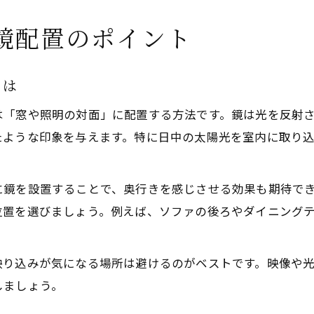
鏡配置のポイント
とは
は「窓や照明の対面」に配置する方法です。鏡は光を反射
たような印象を与えます。特に日中の太陽光を室内に取り
に鏡を設置することで、奥行きを感じさせる効果も期待で
位置を選びましょう。例えば、ソファの後ろやダイニング
映り込みが気になる場所は避けるのがベストです。映像や
しましょう。