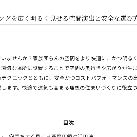
ングを広く明るく見せる空間演出と安全な選び
でいませんか？家族団らんの空間をより快適に、かつ明るく
を適切な場所に設置することで空間の奥行きや広がりが生
のテクニックとともに、安全かつコストパフォーマンスの
説します。快適で運気も高まる理想の住まいづくりに役立
目次
空間を広く見せる家庭用鏡の活用法