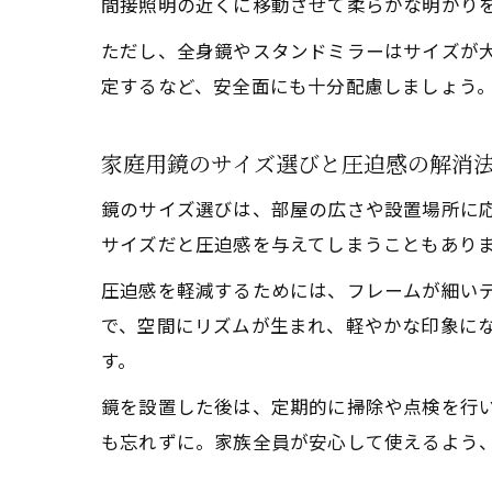
間接照明の近くに移動させて柔らかな明かり
ただし、全身鏡やスタンドミラーはサイズが
定するなど、安全面にも十分配慮しましょう
家庭用鏡のサイズ選びと圧迫感の解消
鏡のサイズ選びは、部屋の広さや設置場所に
サイズだと圧迫感を与えてしまうこともあり
圧迫感を軽減するためには、フレームが細い
で、空間にリズムが生まれ、軽やかな印象に
す。
鏡を設置した後は、定期的に掃除や点検を行
も忘れずに。家族全員が安心して使えるよう