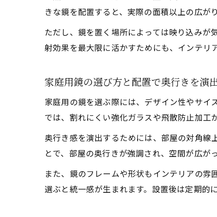
きな鏡を配置すると、実際の面積以上の広が
ただし、鏡を置く場所によっては映り込みが
射効果を最大限に活かすためにも、インテリ
家庭用鏡の選び方と配置で奥行きを演
家庭用の鏡を選ぶ際には、デザイン性やサイ
では、割れにくい強化ガラスや飛散防止加工
奥行き感を演出するためには、部屋の対角線
とで、部屋の奥行きが強調され、空間が広が
また、鏡のフレームや形状もインテリアの雰
選ぶと統一感が生まれます。設置後は定期的