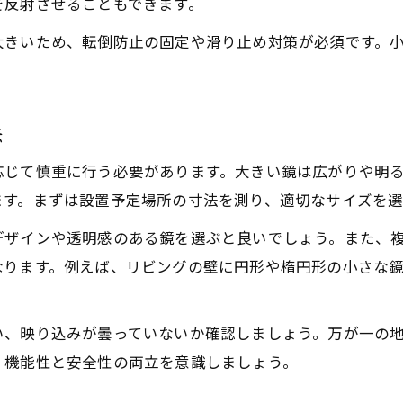
を反射させることもできます。
大きいため、転倒防止の固定や滑り止め対策が必須です。
。
法
応じて慎重に行う必要があります。大きい鏡は広がりや明
ます。まずは設置予定場所の寸法を測り、適切なサイズを選
デザインや透明感のある鏡を選ぶと良いでしょう。また、
なります。例えば、リビングの壁に円形や楕円形の小さな
い、映り込みが曇っていないか確認しましょう。万が一の
、機能性と安全性の両立を意識しましょう。