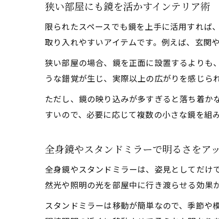
狭い部屋にも鏡を活かすインテリア術
限られたスペースでも鏡を上手に活用すれば
取り入れやすいアイテムです。例えば、玄関
狭い部屋の場合、鏡を正面に設置するよりも
うな錯覚が生じ、実際以上の広がりを感じら
ただし、鏡の映り込みが多すぎると落ち着か
すいので、必要に応じて複数の小さな鏡を組
全身鏡やスタンドミラーで明るさをア
全身鏡やスタンドミラーは、姿見としてだけ
然光や照明の光を部屋中に行き渡らせる効果
スタンドミラーは移動が簡単なので、季節や