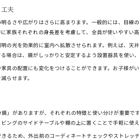
る工夫
の明るさや広がりはさらに高まります。一般的には、目線
特に家族それぞれの身長差を考慮して、全員が使いやすい
照明の光を効果的に室内へ拡散させられます。例えば、天
する場合は、鏡がしっかりと安定するよう設置器具を使い
や家具の配置にも変化をつけることができます。お子様が
を減らせます。
ト
身鏡」がありますが、それぞれの特徴と使い分けが重要で
リビングのサイドテーブルや棚の上に置くことで手軽に使
できるため、外出前のコーディネートチェックやストレッ