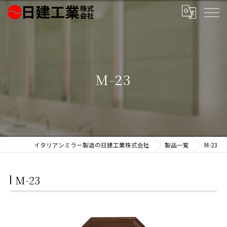
M-23
イタリアンミラー製造の日建工業株式会社
製品一覧
M-23
M-23