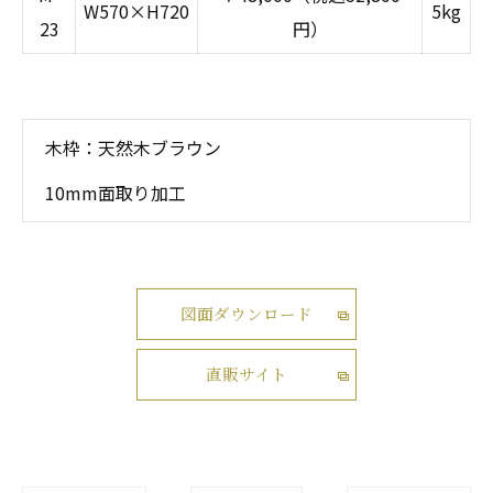
W570×H720
5kg
23
円）
木枠：天然木ブラウン
10mm面取り加工
図面ダウンロード
直販サイト