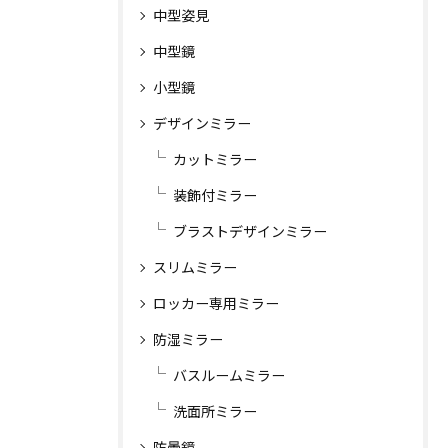
中型姿見
中型鏡
小型鏡
デザインミラー
カットミラー
装飾付ミラー
ブラストデザインミラー
スリムミラー
ロッカー専用ミラー
防湿ミラー
バスルームミラー
洗面所ミラー
防曇鏡