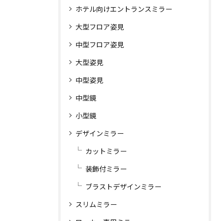
ホテル向けエントランスミラー
大型フロア姿見
中型フロア姿見
大型姿見
中型姿見
中型鏡
小型鏡
デザインミラー
カットミラー
装飾付ミラー
ブラストデザインミラー
スリムミラー