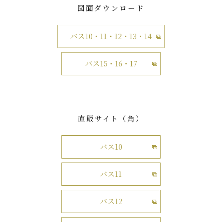
図面ダウンロード
バス10・11・12・13・14
バス15・16・17
直販サイト（角）
バス10
バス11
バス12