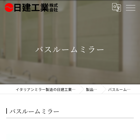
バスルームミラー
イタリアンミラー製造の日建工業株式会社
製品一覧
バスルームミラー
バスルームミラー