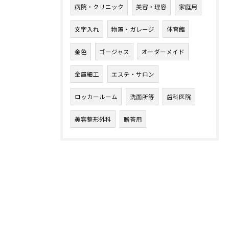
病院・クリニック
美容・理容
家庭用
文字入れ
物置・ガレージ
体育館
金色
ゴージャス
オーダーメイド
金属細工
エステ・サロン
ロッカールーム
洗面所等
歯科医院
美容整形外科
贈答用