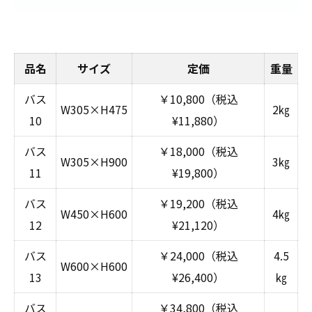
品名
サイズ
定価
重量
バス
￥10,800（税込
W305×H475
2㎏
10
¥11,880）
バス
￥18,000（税込
W305×H900
3㎏
11
¥19,800）
バス
￥19,200（税込
W450×H600
4㎏
12
¥21,120）
バス
￥24,000（税込
4.5
W600×H600
13
¥26,400）
㎏
バス
￥34,800（税込