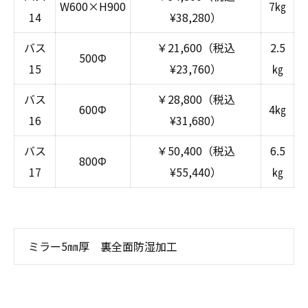
W600×H900
7㎏
14
¥38,280）
バス
￥21,600（税込
2.5
500Φ
15
¥23,760）
㎏
バス
￥28,800（税込
600Φ
4㎏
16
¥31,680）
バス
￥50,400（税込
6.5
800Φ
17
¥55,440）
㎏
ミラー5㎜厚 裏全面防湿加工