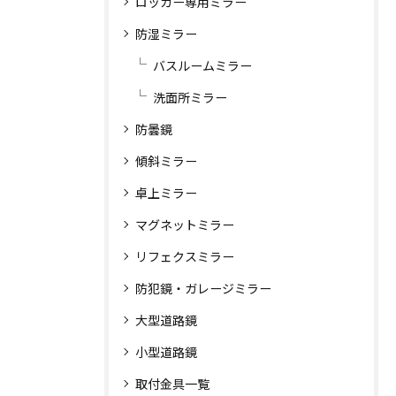
ロッカー専用ミラー
防湿ミラー
バスルームミラー
洗面所ミラー
防曇鏡
傾斜ミラー
卓上ミラー
マグネットミラー
リフェクスミラー
防犯鏡・ガレージミラー
大型道路鏡
小型道路鏡
取付金具一覧