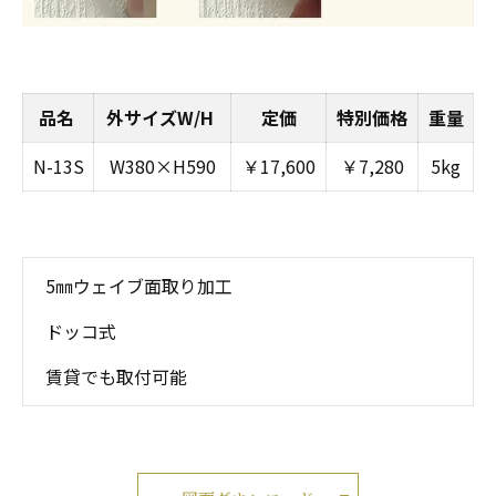
品名
外サイズW/H
定価
特別価格
重量
N-13S
W380×H590
￥17,600
￥7,280
5kg
5㎜ウェイブ面取り加工
ドッコ式
賃貸でも取付可能