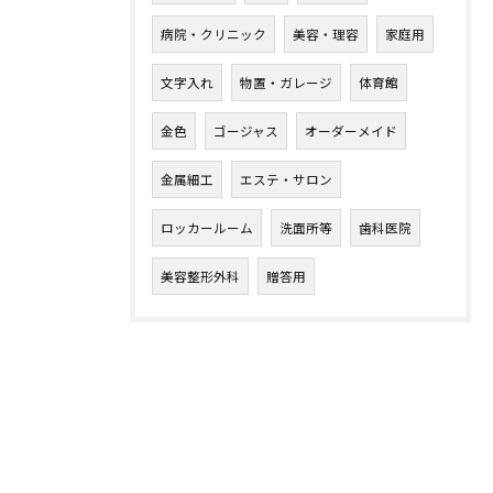
病院・クリニック
美容・理容
家庭用
文字入れ
物置・ガレージ
体育館
金色
ゴージャス
オーダーメイド
金属細工
エステ・サロン
ロッカールーム
洗面所等
歯科医院
美容整形外科
贈答用