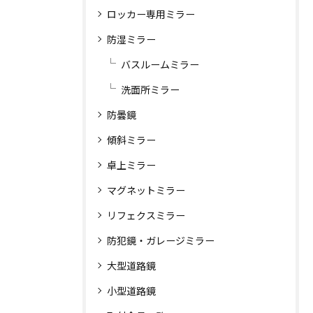
ロッカー専用ミラー
防湿ミラー
バスルームミラー
洗面所ミラー
防曇鏡
傾斜ミラー
卓上ミラー
マグネットミラー
リフェクスミラー
防犯鏡・ガレージミラー
大型道路鏡
小型道路鏡