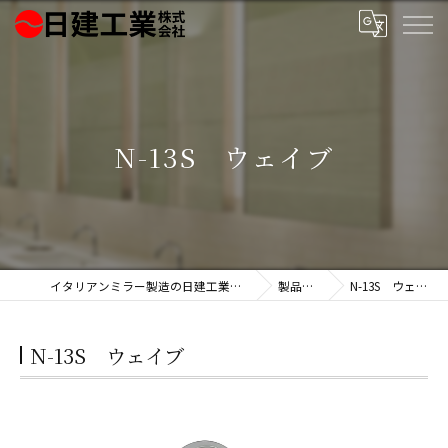
N-13S ウェイブ
イタリアンミラー製造の日建工業株式会社
製品一覧
N-13S ウェイブ
N-13S ウェイブ