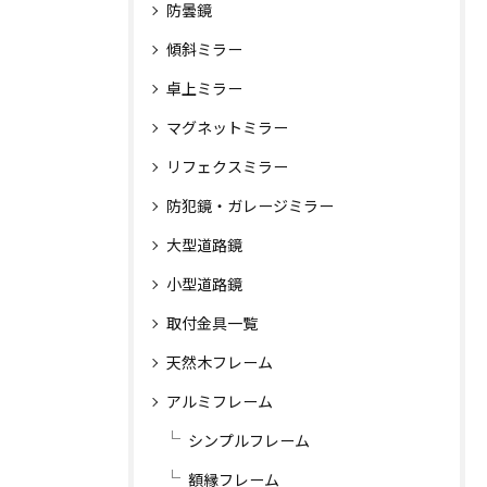
防曇鏡
傾斜ミラー
卓上ミラー
マグネットミラー
リフェクスミラー
防犯鏡・ガレージミラー
大型道路鏡
小型道路鏡
取付金具一覧
天然木フレーム
アルミフレーム
シンプルフレーム
額縁フレーム