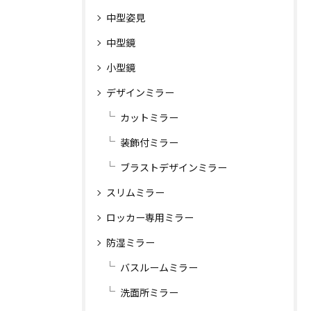
中型姿見
中型鏡
小型鏡
デザインミラー
カットミラー
装飾付ミラー
ブラストデザインミラー
スリムミラー
ロッカー専用ミラー
防湿ミラー
バスルームミラー
洗面所ミラー