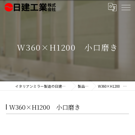
W360×H1200 小口磨き
イタリアンミラー製造の日建工業株式会社
製品一覧
W360×H1200 小口磨き
W360×H1200 小口磨き