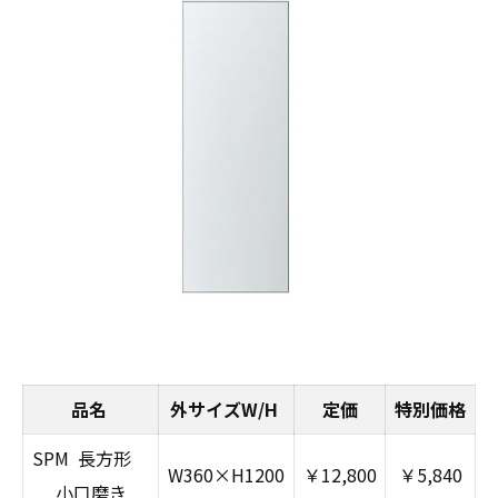
品名
外サイズW/H
定価
特別価格
SPM 長方形
W360×H1200
￥12,800
￥5,840
小口磨き