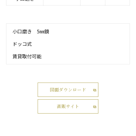
小口磨き 5㎜鏡
ドッコ式
賃貸取付可能
図面ダウンロード
直販サイト